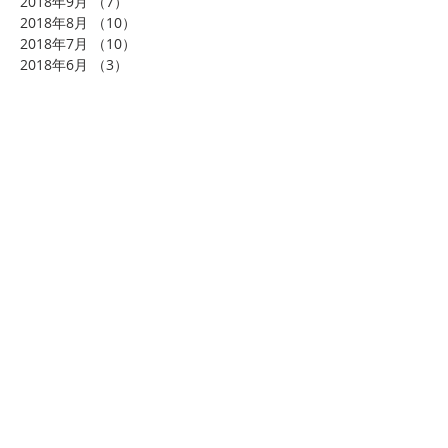
2018年9月
（7）
7件の記事
2018年8月
（10）
10件の記事
2018年7月
（10）
10件の記事
2018年6月
（3）
3件の記事
2018年4月
（3）
3件の記事
2018年3月
（1）
1件の記事
2018年2月
（4）
4件の記事
2018年1月
（8）
8件の記事
2017年11月
（1）
1件の記事
タグから検索
まだタグはありません。
ソーシャルメディア
くまさんの体験・見学を実施中！！
お気軽にお問合せください。