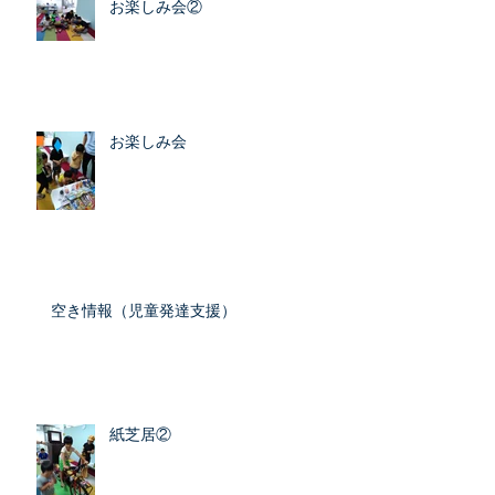
お楽しみ会②
お楽しみ会
空き情報（児童発達支援）
紙芝居②