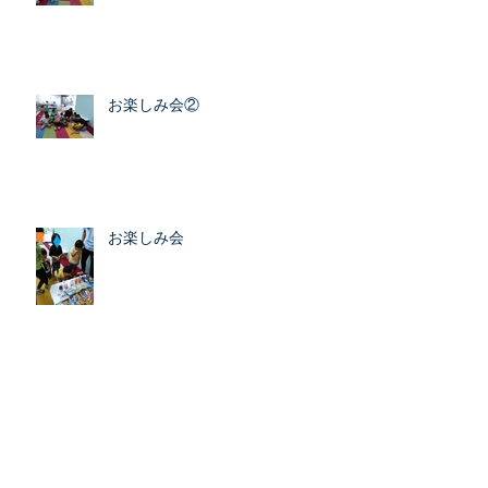
子ども達にお菓子の寄付
お楽しみ会②
お楽しみ会
空き情報（児童発達支援）