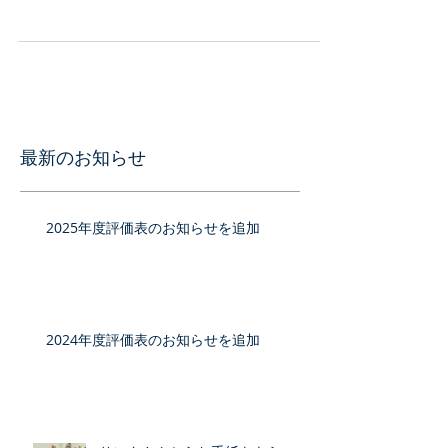
今日は、コカコーラ工場に見学に行きました。工
場内を見学してジュースやお土産を貰って 子ども
達も、大喜びでした。
最新のお知らせ
2025年度評価表のお知らせを追加
2024年度評価表のお知らせを追加