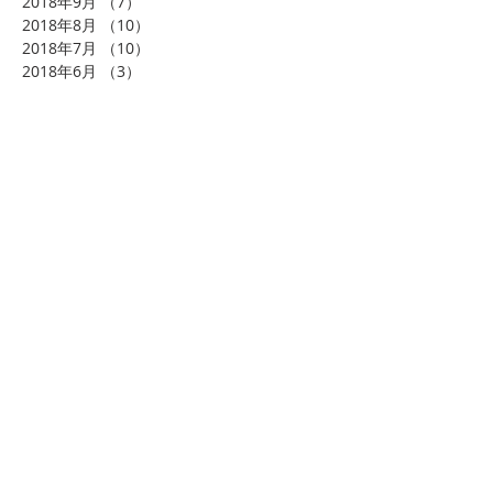
2018年9月
（7）
7件の記事
2018年8月
（10）
10件の記事
2018年7月
（10）
10件の記事
2018年6月
（3）
3件の記事
2018年4月
（3）
3件の記事
2018年3月
（1）
1件の記事
2018年2月
（4）
4件の記事
2018年1月
（8）
8件の記事
2017年11月
（1）
1件の記事
タグから検索
まだタグはありません。
ソーシャルメディア
くまさんの体験・見学を実施中！！
お気軽にお問合せください。