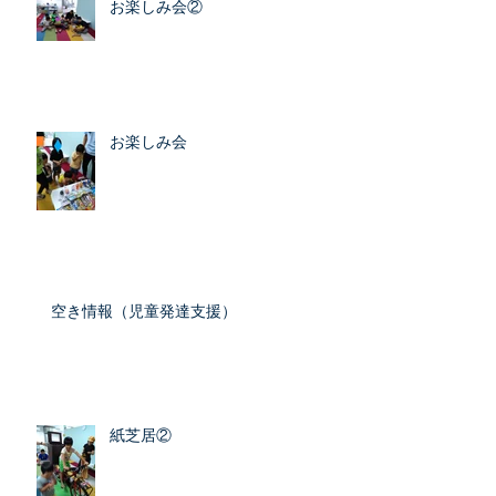
お楽しみ会②
お楽しみ会
空き情報（児童発達支援）
紙芝居②