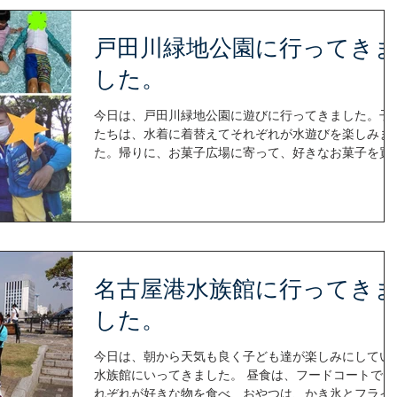
戸田川緑地公園に行ってき
した。
今日は、戸田川緑地公園に遊びに行ってきました。子
たちは、水着に着替えてそれぞれが水遊びを楽しみま
た。帰りに、お菓子広場に寄って、好きなお菓子を買
て一日充実して帰ってきました。
名古屋港水族館に行ってき
した。
今日は、朝から天気も良く子ども達が楽しみにしてい
水族館にいってきました。 昼食は、フードコートでそ
れぞれが好きな物を食べ、おやつは、かき氷とフライ