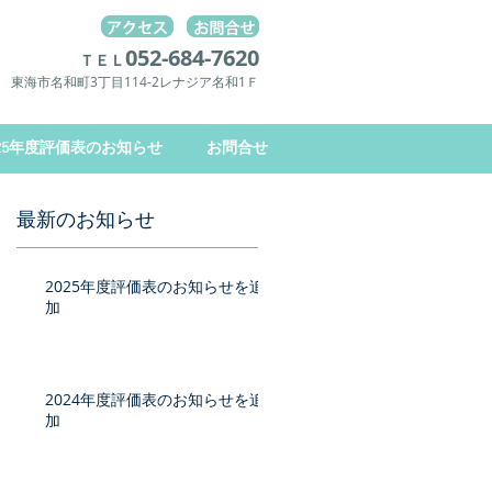
052-684-7620
ＴＥＬ
東海市名和町3丁目114-2レナジア名和1Ｆ
025年度評価表のお知らせ
お問合せ
最新のお知らせ
2025年度評価表のお知らせを追
な
加
の
動
も
が
2024年度評価表のお知らせを追
加