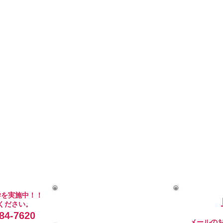
学を実施中！！
ください。
4-7620
メールの