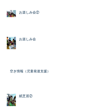
お楽しみ会②
お楽しみ会
空き情報（児童発達支援）
紙芝居②