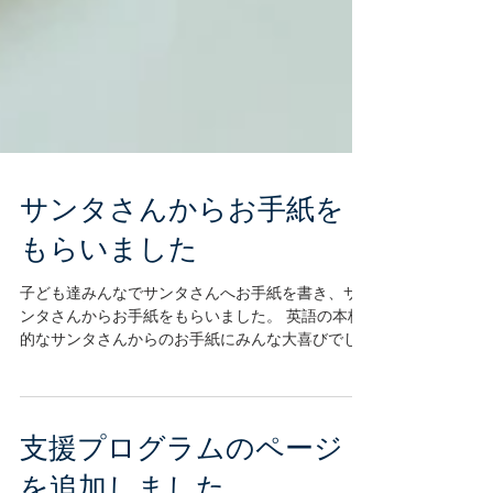
サンタさんからお手紙を
もらいました
子ども達みんなでサンタさんへお手紙を書き、サ
ンタさんからお手紙をもらいました。 英語の本格
的なサンタさんからのお手紙にみんな大喜びでし
た！（日本語訳も付けてもらえています） 今回の
行事は、Twinklサンタのゆうびんやさんという企
画を利用させていただいています。...