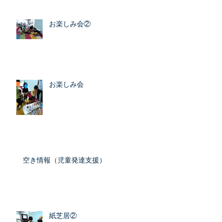
お楽しみ会②
お楽しみ会
空き情報（児童発達支援）
紙芝居②