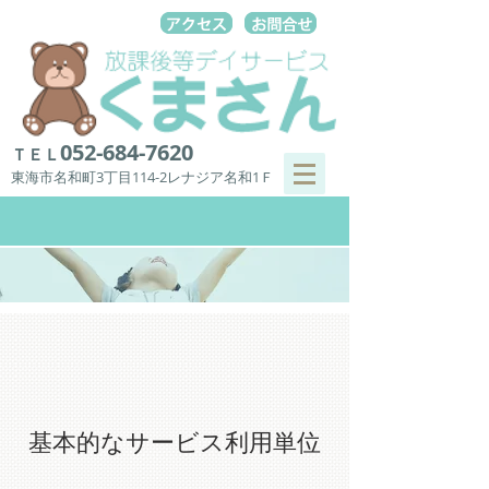
052-684-7620
ＴＥＬ
東海市名和町3丁目114-2レナジア名和1Ｆ
基本的なサービス利用単位