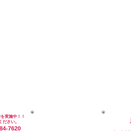
学を実施中！！
ください。
4-7620