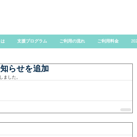
とは
支援プログラム
ご利用の流れ
ご利用料金
2
お知らせを追加
加しました。