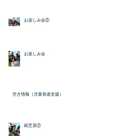
お楽しみ会②
お楽しみ会
空き情報（児童発達支援）
紙芝居②