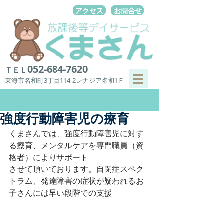
052-684-7620
ＴＥＬ
東海市名和町3丁目114-2レナジア名和1Ｆ
強度行動障害児の療育
くまさんでは、強度行動障害児に対す
る療育、メンタルケアを専門職員（資
格者）によりサポート
させて頂いております。自閉症スペク
トラム、発達障害の症状が疑われるお
子さんには早い段階での支援