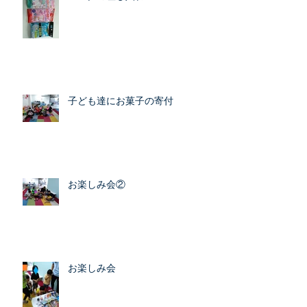
子ども達にお菓子の寄付
お楽しみ会②
お楽しみ会