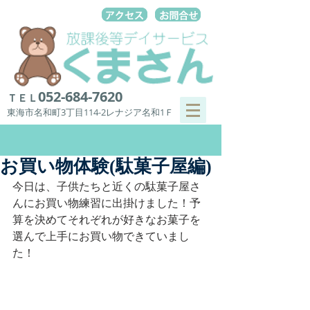
052-684-7620
ＴＥＬ
東海市名和町3丁目114-2レナジア名和1Ｆ
お買い物体験(駄菓子屋編)
今日は、子供たちと近くの駄菓子屋さ
んにお買い物練習に出掛けました！予
算を決めてそれぞれが好きなお菓子を
選んで上手にお買い物できていまし
た！