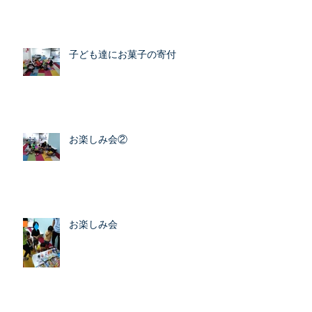
子ども達にお菓子の寄付
お楽しみ会②
お楽しみ会