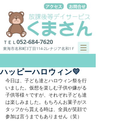
052-684-7620
ＴＥＬ
東海市名和町3丁目114-2レナジア名和1Ｆ
ハッピーハロウィン💛
今日は、子ども達とハロウィン祭を行
いました。仮想を楽しむ子供や嫌がる
子供等様々ですが、それぞれ子ども達
は楽しみました。もちろんお菓子がス
タッフから貰える時は、全員が笑顔で
参加は言うまでもありません（笑）