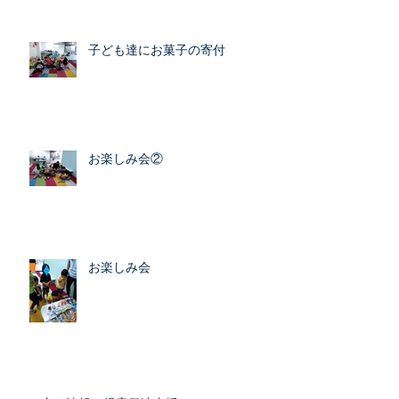
子ども達にお菓子の寄付
お楽しみ会②
お楽しみ会