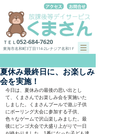
052-684-7620
ＴＥＬ
東海市名和町3丁目114-2レナジア名和1Ｆ
夏休み最終日に、お楽しみ
会を実施！
今日は、夏休みの最後の思い出とし
て、くまさんでお楽しみ会を実施いた
しました。くまさんプールで遊ぶ子供
にボーリング大会に参加する子供、
色々なゲームで沢山楽しみました。最
後にビンゴ大会で大盛り上がりで一日
が終わりました。1番になった子ども達