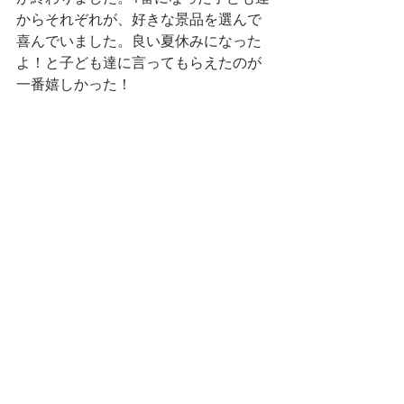
からそれぞれが、好きな景品を選んで
喜んでいました。良い夏休みになった
よ！と子ども達に言ってもらえたのが
一番嬉しかった！