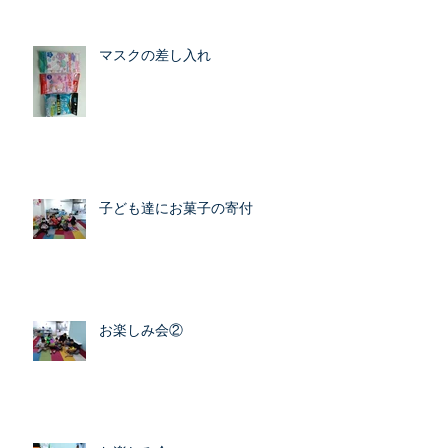
マスクの差し入れ
子ども達にお菓子の寄付
お楽しみ会②