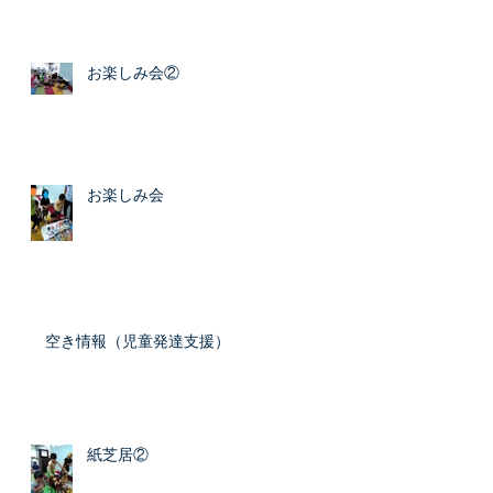
お楽しみ会②
お楽しみ会
空き情報（児童発達支援）
紙芝居②