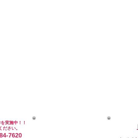
学を実施中！！
ください。
4-7620