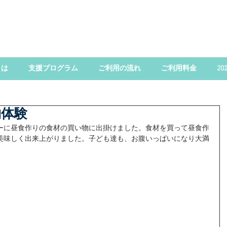
とは
支援プログラム
ご利用の流れ
ご利用料金
2
物体験
ーに昼食作りの食材の買い物に出掛けました。食材を買って昼食作
美味しく出来上がりました。子ども達も、お腹いっぱいになり大満