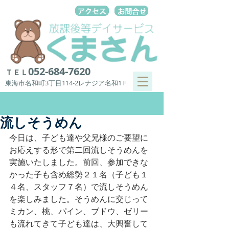
052-684-7620
ＴＥＬ
東海市名和町3丁目114-2レナジア名和1Ｆ
流しそうめん
今日は、子ども達や父兄様のご要望に
お応えする形で第二回流しそうめんを
実施いたしました。前回、参加できな
かった子も含め総勢２１名（子ども１
４名、スタッフ７名）で流しそうめん
を楽しみました。そうめんに交じって
ミカン、桃、パイン、ブドウ、ゼリー
も流れてきて子ども達は、大興奮して