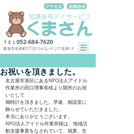
052-684-7620
ＴＥＬ
東海市名和町3丁目114-2レナジア名和1Ｆ
お祝いを頂きました。
名古屋市港区にあるNPO法人アイドル
作業所の田口理事長様より開所のお祝
いとして
鳩時計を頂きました。早速、相談室に
飾らせていただきました。
本当にありがとうございます。
NPO法人アイドル作業所様は、地域活
動支援事業をなされていて、就業、生