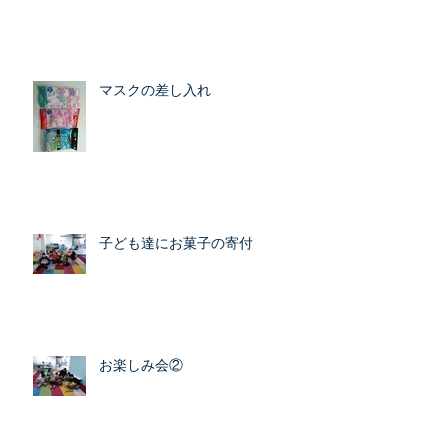
マスクの差し入れ
子ども達にお菓子の寄付
お楽しみ会②